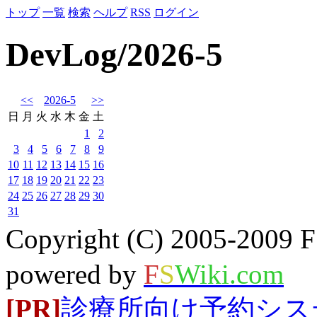
トップ
一覧
検索
ヘルプ
RSS
ログイン
DevLog/2026-5
<<
2026-5
>>
日
月
火
水
木
金
土
1
2
3
4
5
6
7
8
9
10
11
12
13
14
15
16
17
18
19
20
21
22
23
24
25
26
27
28
29
30
31
Copyright (C) 2005-20
powered by
F
S
Wiki.com
[PR]
診療所向け予約システム