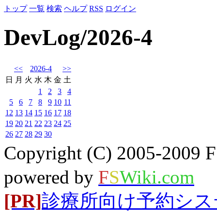
トップ
一覧
検索
ヘルプ
RSS
ログイン
DevLog/2026-4
<<
2026-4
>>
日
月
火
水
木
金
土
1
2
3
4
5
6
7
8
9
10
11
12
13
14
15
16
17
18
19
20
21
22
23
24
25
26
27
28
29
30
Copyright (C) 2005-20
powered by
F
S
Wiki.com
[PR]
診療所向け予約システム