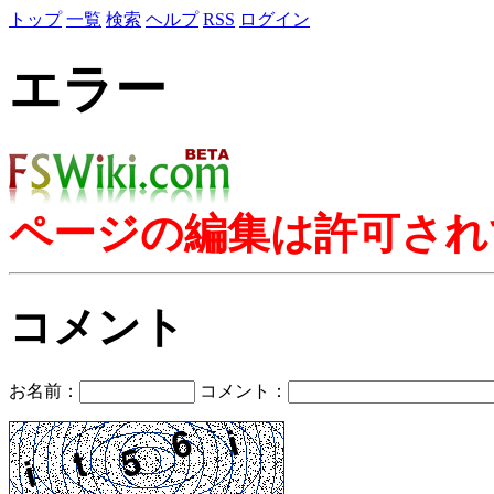
トップ
一覧
検索
ヘルプ
RSS
ログイン
エラー
ページの編集は許可され
コメント
お名前：
コメント：