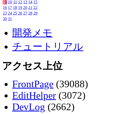
9
10
11
12
13
14
15
16
17
18
19
20
21
22
23
24
25
26
27
28
29
30
31
開発メモ
チュートリアル
アクセス上位
FrontPage
(39088)
EditHelper
(3072)
DevLog
(2662)