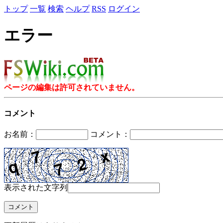
トップ
一覧
検索
ヘルプ
RSS
ログイン
エラー
ページの編集は許可されていません。
コメント
お名前：
コメント：
表示された文字列