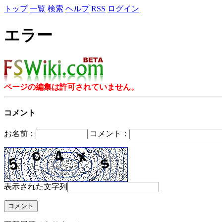
トップ
一覧
検索
ヘルプ
RSS
ログイン
エラー
ページの編集は許可されていません。
コメント
お名前：
コメント：
表示された文字列