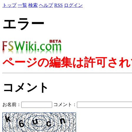
トップ
一覧
検索
ヘルプ
RSS
ログイン
エラー
ページの編集は許可され
コメント
お名前：
コメント：