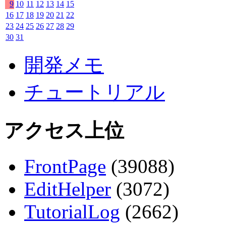
9
10
11
12
13
14
15
16
17
18
19
20
21
22
23
24
25
26
27
28
29
30
31
開発メモ
チュートリアル
アクセス上位
FrontPage
(39088)
EditHelper
(3072)
TutorialLog
(2662)