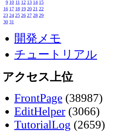
9
10
11
12
13
14
15
16
17
18
19
20
21
22
23
24
25
26
27
28
29
30
31
開発メモ
チュートリアル
アクセス上位
FrontPage
(38987)
EditHelper
(3066)
TutorialLog
(2659)