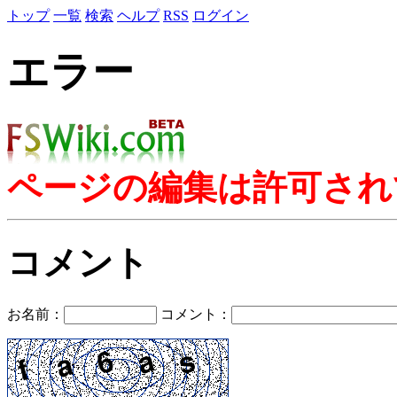
トップ
一覧
検索
ヘルプ
RSS
ログイン
エラー
ページの編集は許可され
コメント
お名前：
コメント：