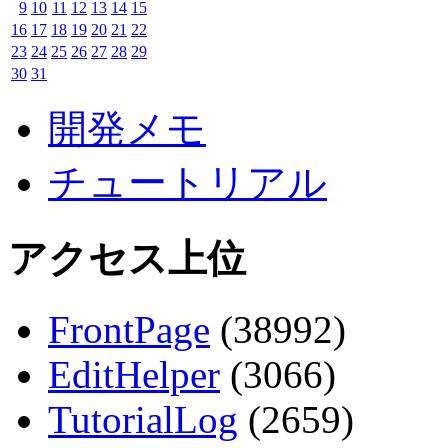
9
10
11
12
13
14
15
16
17
18
19
20
21
22
23
24
25
26
27
28
29
30
31
開発メモ
チュートリアル
アクセス上位
FrontPage
(38992)
EditHelper
(3066)
TutorialLog
(2659)