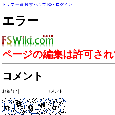
トップ
一覧
検索
ヘルプ
RSS
ログイン
エラー
ページの編集は許可され
コメント
お名前：
コメント：