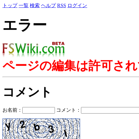
トップ
一覧
検索
ヘルプ
RSS
ログイン
エラー
ページの編集は許可され
コメント
お名前：
コメント：