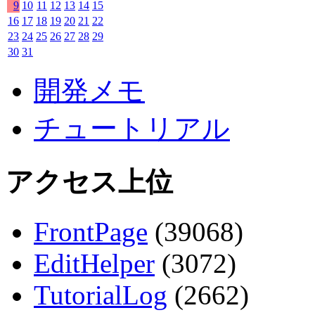
9
10
11
12
13
14
15
16
17
18
19
20
21
22
23
24
25
26
27
28
29
30
31
開発メモ
チュートリアル
アクセス上位
FrontPage
(39068)
EditHelper
(3072)
TutorialLog
(2662)