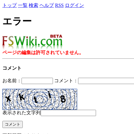
トップ
一覧
検索
ヘルプ
RSS
ログイン
エラー
ページの編集は許可されていません。
コメント
お名前：
コメント：
表示された文字列