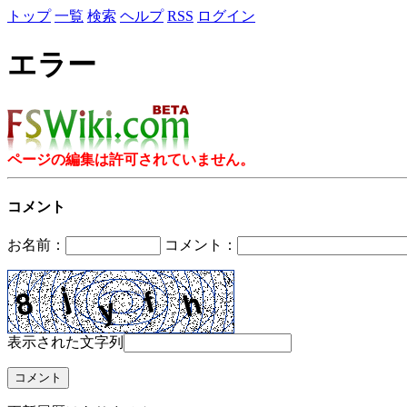
トップ
一覧
検索
ヘルプ
RSS
ログイン
エラー
ページの編集は許可されていません。
コメント
お名前：
コメント：
表示された文字列