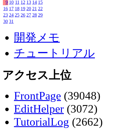
9
10
11
12
13
14
15
16
17
18
19
20
21
22
23
24
25
26
27
28
29
30
31
開発メモ
チュートリアル
アクセス上位
FrontPage
(39048)
EditHelper
(3072)
TutorialLog
(2662)