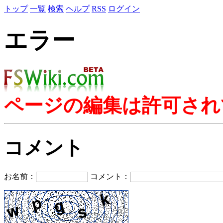
トップ
一覧
検索
ヘルプ
RSS
ログイン
エラー
ページの編集は許可され
コメント
お名前：
コメント：