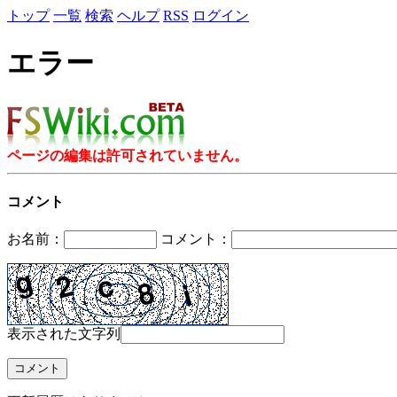
トップ
一覧
検索
ヘルプ
RSS
ログイン
エラー
ページの編集は許可されていません。
コメント
お名前：
コメント：
表示された文字列