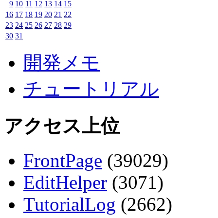
9
10
11
12
13
14
15
16
17
18
19
20
21
22
23
24
25
26
27
28
29
30
31
開発メモ
チュートリアル
アクセス上位
FrontPage
(39029)
EditHelper
(3071)
TutorialLog
(2662)