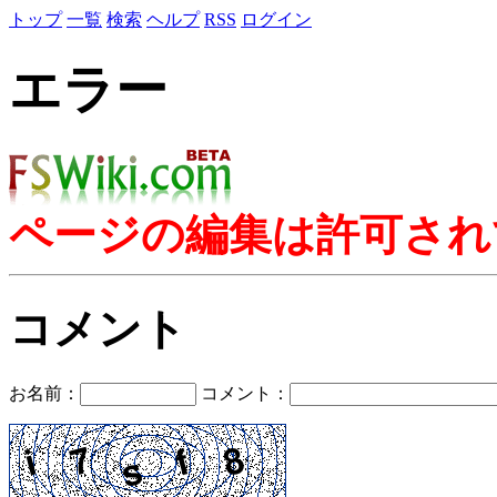
トップ
一覧
検索
ヘルプ
RSS
ログイン
エラー
ページの編集は許可され
コメント
お名前：
コメント：