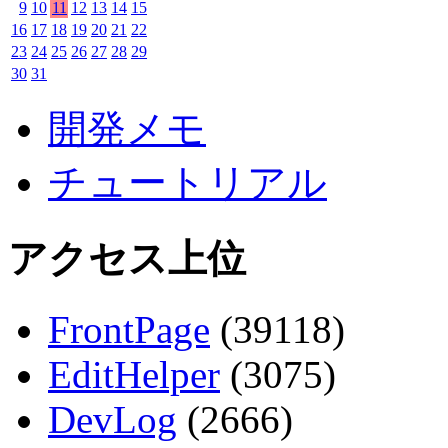
9
10
11
12
13
14
15
16
17
18
19
20
21
22
23
24
25
26
27
28
29
30
31
開発メモ
チュートリアル
アクセス上位
FrontPage
(39118)
EditHelper
(3075)
DevLog
(2666)