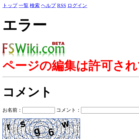
トップ
一覧
検索
ヘルプ
RSS
ログイン
エラー
ページの編集は許可され
コメント
お名前：
コメント：