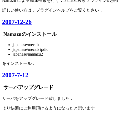
Namazu による高速検索を行う，Namazu検索プラグインの
詳しい使い方は，プラグインヘルプをご覧ください．
2007-12-26
Namazuのインストール
japanese/mecab
japanese/mecab-ipdic
japanese/namazu2
をインストール．
2007-7-12
サーバアップグレード
サーバをアップグレード致しました．
より快適にご利用頂けるようになったと思います．