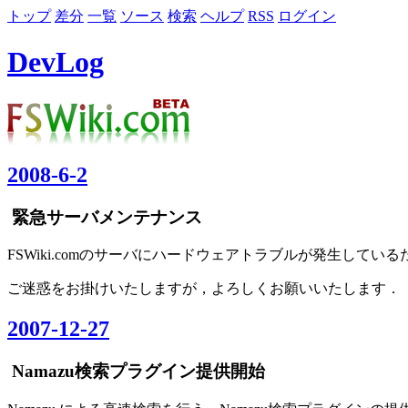
トップ
差分
一覧
ソース
検索
ヘルプ
RSS
ログイン
DevLog
2008-6-2
緊急サーバメンテナンス
FSWiki.comのサーバにハードウェアトラブルが発生して
ご迷惑をお掛けいたしますが，よろしくお願いいたします．
2007-12-27
Namazu検索プラグイン提供開始